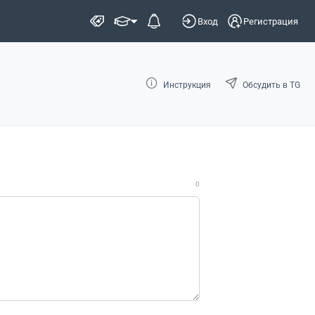
Вход
Регистрация
Инструкция
Обсудить в TG
0