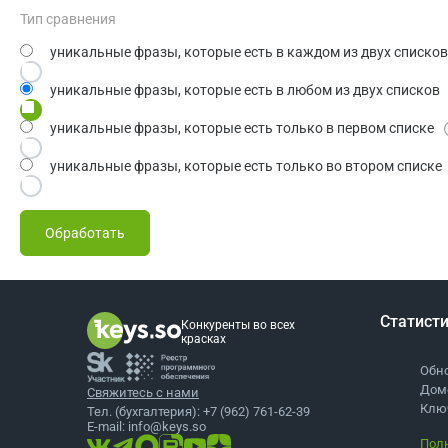
Тип сравнения
уникальные фразы, которые есть в каждом из двух списков
уникальные фразы, которые есть в любом из двух списков
уникальные фразы, которые есть только в первом списке
уникальные фразы, которые есть только во втором списке
Обработать
Статист
Конкуренты во всех
красках
Обно
Доме
Свяжитесь с нами
Ключ
Тел. (бухгалтерия):
+7 (962) 761-62-39
E-mail:
info@keys.so
Полн