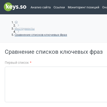
Анализ сайта
Ссылки
Мониторинг позиций
Он
Инструменты
Сравнение списков ключевых фраз
Сравнение списков ключевых фраз
Первый список