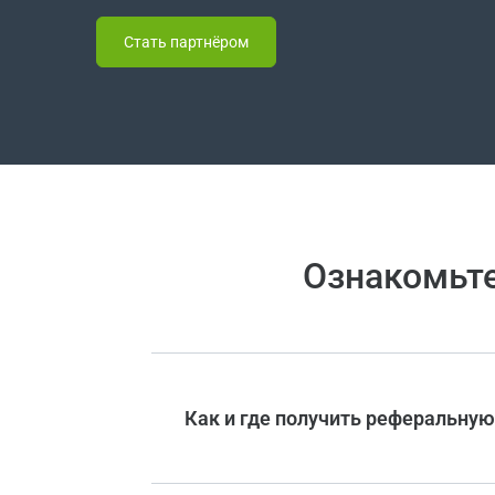
Стать партнёром
Ознакомьте
Как и где получить реферальну