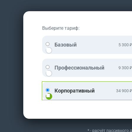
Выберите тариф:
Базовый
5 300 ₽
Профессиональный
9 300 ₽
Корпоративный
34 900 ₽
* - расчёт пассивного