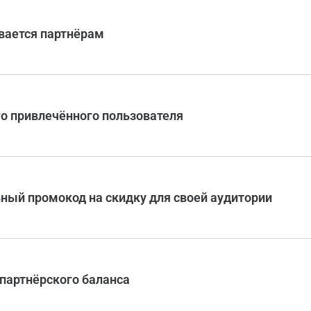
вается партнёрам
го привлечённого пользователя
ный промокод на скидку для своей аудитории
 партнёрского баланса