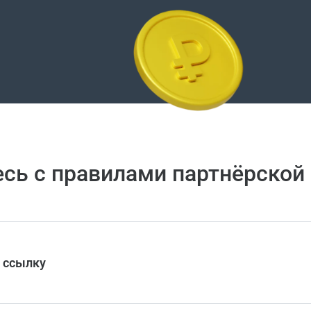
сь с правилами партнёрско
ю ссылку