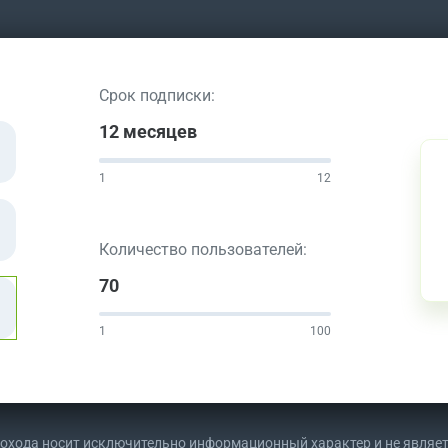
Срок подписки:
12 месяцев
1
12
Количество пользователей:
70
1
100
 дохода носит исключительно информационный характер и не являе