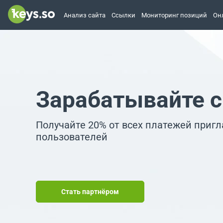
Анализ сайта
Ссылки
Мониторинг позиций
Он
Зарабатывайте с
Получайте 20% от всех платежей приг
пользователей
Стать партнёром