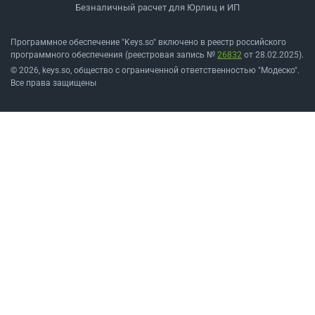
Безналичный расчет для Юрлиц и ИП
Программное обеспечение "Keys.so" включено в реестр российского
программного обеспечения (реестровая запись №
26832
от 28.02.2025).
© 2026, keys.so, общество с ограниченной ответственностью "Модеско".
Все права защищены