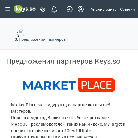
Анализ сайта
Ссылки
Предложения партнеров
Предложения партнеров Keys.so
Market-Place.su - лидирующая партнёрка для веб-
мастеров.
Повышаем доход Ваших сайтов белой рекламой.
У нас 30+ рекламодателей, таких как Яндекс, MyTarget и
прочих, что обеспечивает 100% Fill Rate.
Получи 10% к выплатам на первый месяц!