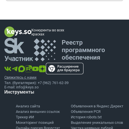
Конкуренты во всех
красках
Свяжитесь с нами
Тел. (бухгалтерия):
+7 (962) 761-62-39
E-mail:
info@keys.so
Инструменты
Анализ сайта
Объявления в Яндекс Директ
Анализ внешних ссылок
Объявления РСЯ
Трекер ИИ
История robots.txt
Мониторинг позиций
Выделение уникальных слов
Онлайн парсер Вордстат
Чистка неявных дублей