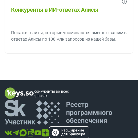
Конкуренты в ИИ-ответах Алисы
Покажет сайты, которые упоминаются вместе с вашим в
ответах Алисы по 100 млн запросов из нашей базы.
Конкуренты во всех
красках