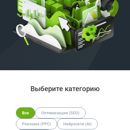
Выберите категорию
Все
Оптимизация (SEO)
Реклама (PPC)
Нейросети (AI)