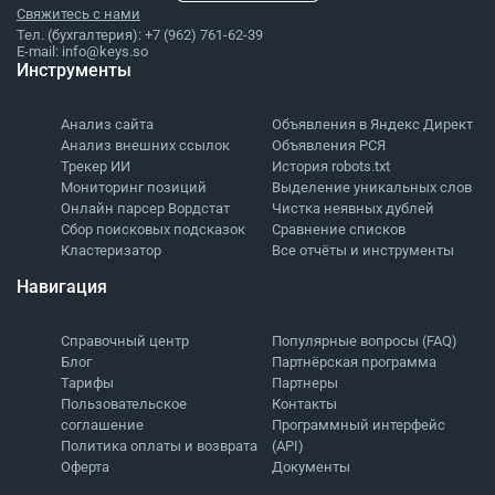
Свяжитесь с нами
Тел. (бухгалтерия):
+7 (962) 761-62-39
E-mail:
info@keys.so
Инструменты
Анализ сайта
Объявления в Яндекс Директ
Анализ внешних ссылок
Объявления РСЯ
Трекер ИИ
История robots.txt
Мониторинг позиций
Выделение уникальных слов
Онлайн парсер Вордстат
Чистка неявных дублей
Сбор поисковых подсказок
Сравнение списков
Кластеризатор
Все отчёты и инструменты
Навигация
Справочный центр
Популярные вопросы (FAQ)
Блог
Партнёрская программа
Тарифы
Партнеры
Пользовательское
Контакты
соглашение
Программный интерфейс
Политика оплаты и возврата
(API)
Оферта
Документы